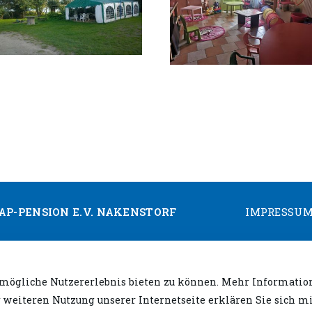
AP-PENSION E.V. NAKENSTORF
IMPRESSU
tmögliche Nutzererlebnis bieten zu können. Mehr Information
r weiteren Nutzung unserer Internetseite erklären Sie sich 